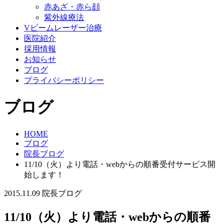
赤あざ・赤ら顔
紫外線療法
Vビームレーザー治療
医院紹介
採用情報
お知らせ
ブログ
プライバシーポリシー
ブログ
HOME
ブログ
院長ブログ
11/10（火）より電話・webからの順番受付サービス開
始します！
2015.11.09
院長ブログ
11/10（火）より電話・webからの順番