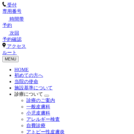
受付
専用番号
時間帯
予約
次回
予約確認
アクセス
ルート
MENU
HOME
初めての方へ
当院の使命
施設基準について
診療について
診療のご案内
一般皮膚科
小児皮膚科
アレルギー検査
自費診療
アトピー性皮膚炎