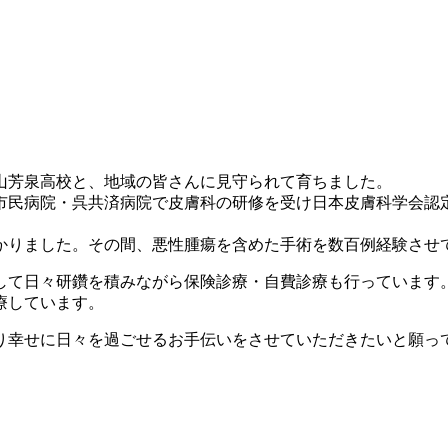
山芳泉高校と、地域の皆さんに見守られて育ちました。
山市民病院・呉共済病院で皮膚科の研修を受け日本皮膚科学会
かりました。その間、悪性腫瘍を含めた手術を数百例経験させ
医として日々研鑽を積みながら保険診療・自費診療も行っていま
療しています。
り幸せに日々を過ごせるお手伝いをさせていただきたいと願っ