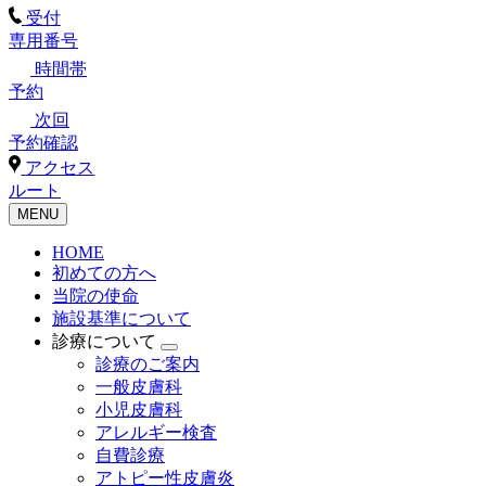
受付
専用番号
時間帯
予約
次回
予約確認
アクセス
ルート
MENU
HOME
初めての方へ
当院の使命
施設基準について
診療について
診療のご案内
一般皮膚科
小児皮膚科
アレルギー検査
自費診療
アトピー性皮膚炎