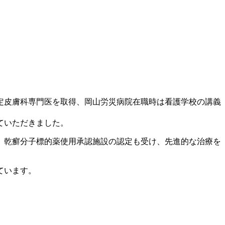
認定皮膚科専門医を取得、岡山労災病院在職時は看護学校の講義
ていただきました。
す。乾癬分子標的薬使用承認施設の認定も受け、先進的な治療を
ています。