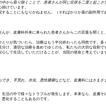
の中から取り除くことで、患者さんが同じ症状を二度と起こさ
心掛けています。
院することにもなりかねません。（そればかりか薬の副作用で
せんが、皮膚科外来に来られた患者さんからこの言葉を聞くと
ひとりが気づいたら、治療はもう半分終わったも同然です。多
見分け、適切な治療を進めてゆくのも、私たちの大切な役割で
安心して生活していただけることが、当院の使命と考えていま
おでき、手荒れ、水虫、悪性腫瘍
などなど、皮膚科にはさまざ
、生活の中で様々なトラブルが発生します。本来なら、皮膚そ
、悪化することもあるのです。