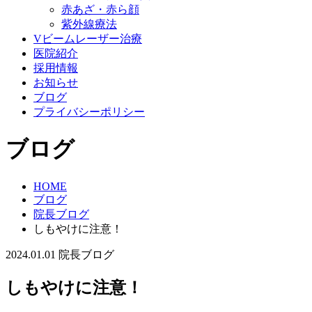
赤あざ・赤ら顔
紫外線療法
Vビームレーザー治療
医院紹介
採用情報
お知らせ
ブログ
プライバシーポリシー
ブログ
HOME
ブログ
院長ブログ
しもやけに注意！
2024.01.01
院長ブログ
しもやけに注意！