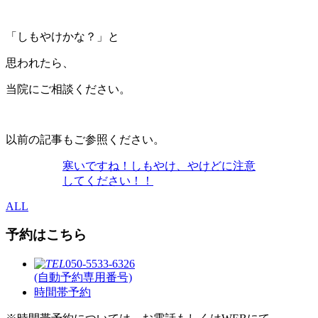
「しもやけかな？」と
思われたら、
当院にご相談ください。
以前の記事もご参照ください。
寒いですね！しもやけ、やけどに注意
してください！！
ALL
予約はこちら
050-5533-6326
(自動予約専用番号)
時間帯予約