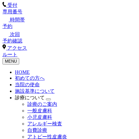
受付
専用番号
時間帯
予約
次回
予約確認
アクセス
ルート
MENU
HOME
初めての方へ
当院の使命
施設基準について
診療について
診療のご案内
一般皮膚科
小児皮膚科
アレルギー検査
自費診療
アトピー性皮膚炎