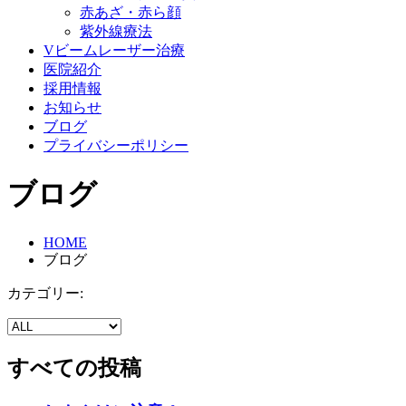
赤あざ・赤ら顔
紫外線療法
Vビームレーザー治療
医院紹介
採用情報
お知らせ
ブログ
プライバシーポリシー
ブログ
HOME
ブログ
カテゴリー:
すべての投稿