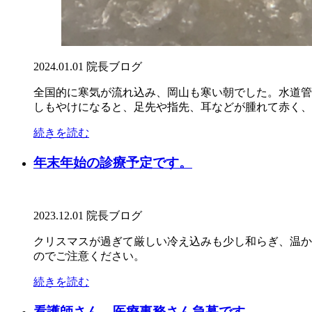
2024.01.01
院長ブログ
全国的に寒気が流れ込み、岡山も寒い朝でした。水道
しもやけになると、足先や指先、耳などが腫れて赤く、い
続きを読む
年末年始の診療予定です。
2023.12.01
院長ブログ
クリスマスが過ぎて厳しい冷え込みも少し和らぎ、温か
のでご注意ください。
続きを読む
看護師さん、医療事務さん急募です。