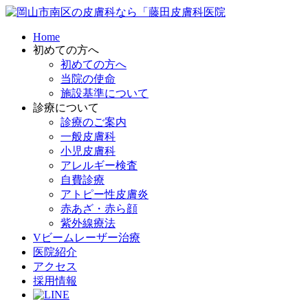
Home
初めての方へ
初めての方へ
当院の使命
施設基準について
診療について
診療のご案内
一般皮膚科
小児皮膚科
アレルギー検査
自費診療
アトピー性皮膚炎
赤あざ・赤ら顔
紫外線療法
Vビームレーザー治療
医院紹介
アクセス
採用情報